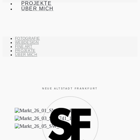
PROJEKTE
ÜBER MICH
FOTOGRAFIE
WEBDESIGN
FINE ART
PROJEKTE
ÜBER MICH
NEUE ALTSTADT FRANKFURT