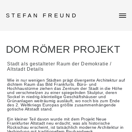
STEFAN FREUND
DOM RÖMER PROJEKT
Stadt als gestalteter Raum der Demokratie /
Altstadt Details
Wie in nur wenigen Städten prägt divergente Architektur auf
dichtem Raum das Bild Frankfurts. Büro- und
Hochhaustürme ziehen das Zentrum der Stadt in die Höhe
und verschmelzen zu einer spiegelnden Skulptur, deren
Sockel in niedrig-kleinteilige Geschäftshäuser und
Grünanlagen weiträumig ausläuft, wo noch bis zum Ende
des 2. Weltkriegs Europas größte zusammenhängende
gotische Altstadt stand.
Ein kleiner Teil davon wurde mit dem Projekt Neue
Frankfurter Altstadt neu erdacht; was als historische
Rückschau erscheint, ist tatsächlich moderne Architektur in
Verbindung mit traditionellem Bauhandwerk.